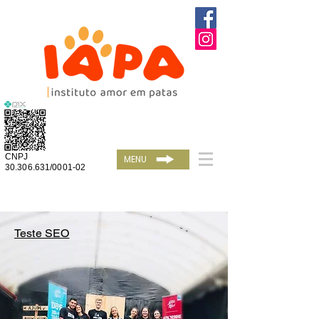
CNPJ
MENU
30.306.631/0001-02
Teste SEO