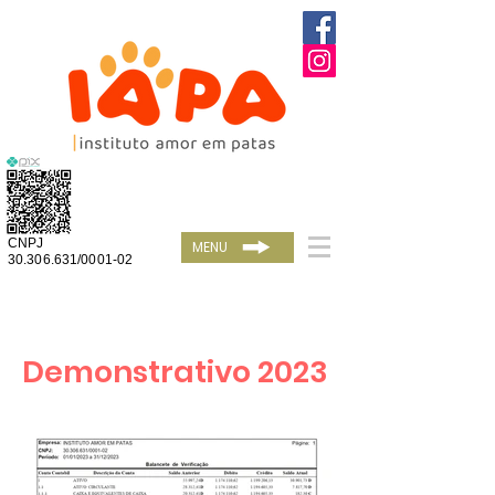
CNPJ
MENU
30.306.631/0001-02
Demonstrativo 2023