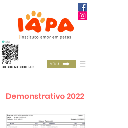
CNPJ
MENU
30.306.631/0001-02
Demonstrativo 2022