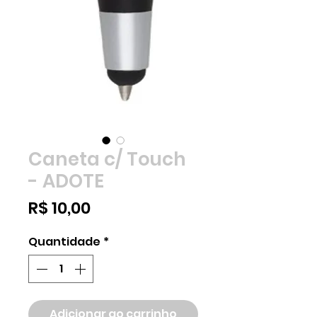
Caneta c/ Touch
- ADOTE
Preço
R$ 10,00
Quantidade
*
Adicionar ao carrinho