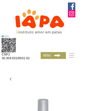
CNPJ
MENU
30.306.631/0001-02