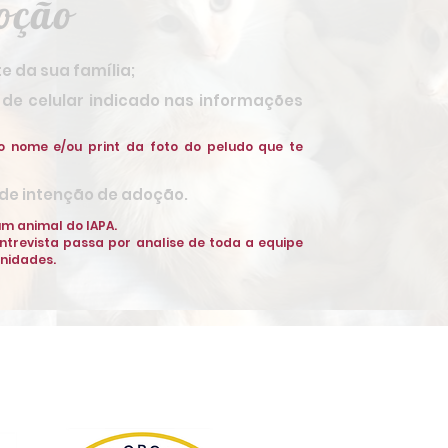
oção
 da sua família;
e celular indicado nas informações
o nome e/ou print da foto do peludo que te
 de intenção de adoção.
m animal do IAPA.
ntrevista passa por analise de toda a equipe
inidades.