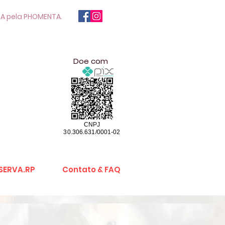
A pela PHOMENTA.
Doe com
CNPJ
30.306.631/0001-02
SERVA.RP
Contato & FAQ